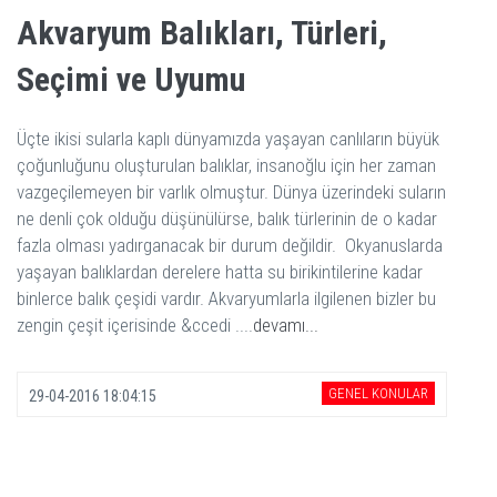
Akvaryum Balıkları, Türleri,
Seçimi ve Uyumu
Üçte ikisi sularla kaplı dünyamızda yaşayan canlıların büyük
çoğunluğunu oluşturulan balıklar, insanoğlu için her zaman
vazgeçilemeyen bir varlık olmuştur. Dünya üzerindeki suların
ne denli çok olduğu düşünülürse, balık türlerinin de o kadar
fazla olması yadırganacak bir durum değildir. Okyanuslarda
yaşayan balıklardan derelere hatta su birikintilerine kadar
binlerce balık çeşidi vardır. Akvaryumlarla ilgilenen bizler bu
zengin çeşit içerisinde &ccedi ....
devamı...
GENEL KONULAR
29-04-2016 18:04:15