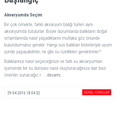
Akvaryumda Seçim
Bir çok örnekte, farklı akvaryum balığı türleri aynı
akvaryumda tutulurlar. Böyle durumlarda balıkların doğal
ortamlarında nasıl yaşadıklarını mutlaka göz önünde
bulundurmanız gerekir. Hangi süs balıkları birbirleriyle uyum
içinde yaşayabilirler, ne gibi su özellikleri gerektirirler?
Balıklarınızı nasıl seçeceğinize ve tatlı su akvaryumları
içerisinde bir su dünyası nasıl oluşturacağınıza dair bazı
öneriler sunacağız.< ....
devamı...
GENEL KONULAR
29-04-2016 18:04:32