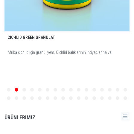
CICHLID GREEN GRANULAT
Afrika cichlid için granül yem. Cichlid balıklarının ihtiyaçlarına ve.
ÜRÜNLERIMIZ