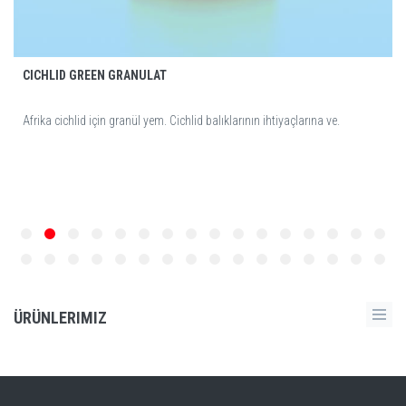
CICHLID GREEN GRANULAT
Afrika cichlid için granül yem. Cichlid balıklarının ihtiyaçlarına ve.
ÜRÜNLERIMIZ