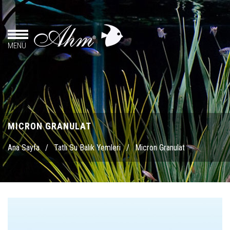
MENU
MICRON GRANULAT
Ana Sayfa
/
Tatlı Su Balık Yemleri
/
Micron Granulat