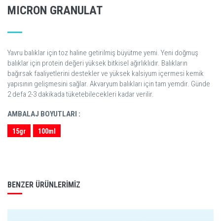
MICRON GRANULAT
Yavru balıklar için toz haline getirilmiş büyütme yemi. Yeni doğmuş
balıklar için protein değeri yüksek bitkisel ağırlıklıdır. Balıkların
bağırsak faaliyetlerini destekler ve yüksek kalsiyum içermesi kemik
yapısının gelişmesini sağlar. Akvaryum balıkları için tam yemdir. Günde
2 defa 2-3 dakikada tüketebilecekleri kadar verilir.
AMBALAJ BOYUTLARI :
15gr
100ml
BENZER ÜRÜNLERIMIZ